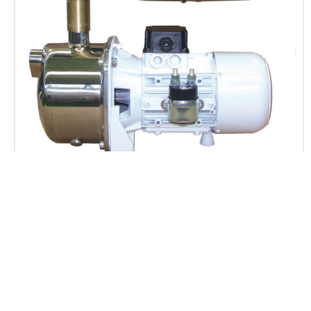
WATER PRESSURE SYSTEMS 2L, 2X, 8L, 8X
Contacts